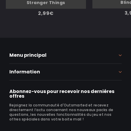
Blin
Stranger Things
3,
2,99€
Menu principal
Information
Abonnez-vous pour recevoir nos derniéres
offres
Rejoignez la communauté d'Outsmarted et recevez
directement l’actu concernant nos nouveaux packs de
questions, les nouvelles fonctionnalités du jeu et nos
offres spéciales dans votre boite mail !